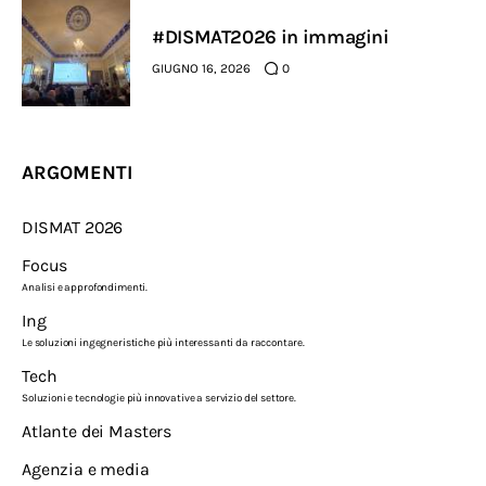
#DISMAT2026 in immagini
GIUGNO 16, 2026
0
ARGOMENTI
DISMAT 2026
Focus
Analisi e approfondimenti.
Ing
Le soluzioni ingegneristiche più interessanti da raccontare.
Tech
Soluzioni e tecnologie più innovative a servizio del settore.
Atlante dei Masters
Agenzia e media