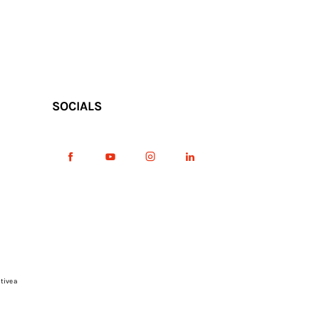
SOCIALS
tive a