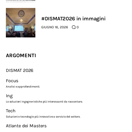
#DISMAT2026 in immagini
GIUGNO 16, 2026
0
ARGOMENTI
DISMAT 2026
Focus
Analisi e approfondimenti.
Ing
Le soluzioni ingegneristiche più interessanti da raccontare.
Tech
Soluzioni e tecnologie più innovative a servizio del settore.
Atlante dei Masters