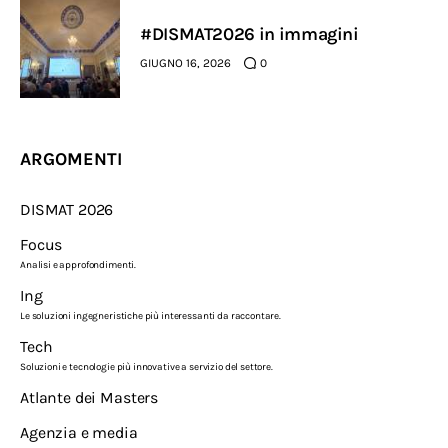
#DISMAT2026 in immagini
GIUGNO 16, 2026
0
ARGOMENTI
DISMAT 2026
Focus
Analisi e approfondimenti.
Ing
Le soluzioni ingegneristiche più interessanti da raccontare.
Tech
Soluzioni e tecnologie più innovative a servizio del settore.
Atlante dei Masters
Agenzia e media