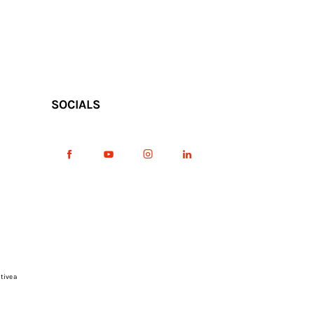
SOCIALS
tive a