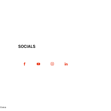
SOCIALS
tive a