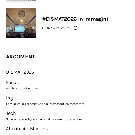
#DISMAT2026 in immagini
GIUGNO 16, 2026
0
ARGOMENTI
DISMAT 2026
Focus
Analisi e approfondimenti.
Ing
Le soluzioni ingegneristiche più interessanti da raccontare.
Tech
Soluzioni e tecnologie più innovative a servizio del settore.
Atlante dei Masters