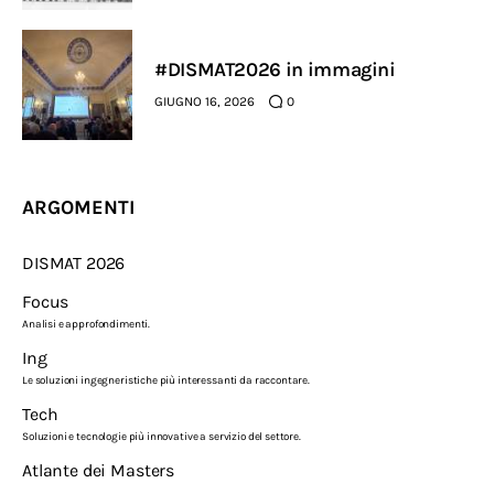
#DISMAT2026 in immagini
GIUGNO 16, 2026
0
ARGOMENTI
DISMAT 2026
Focus
Analisi e approfondimenti.
Ing
Le soluzioni ingegneristiche più interessanti da raccontare.
Tech
Soluzioni e tecnologie più innovative a servizio del settore.
Atlante dei Masters