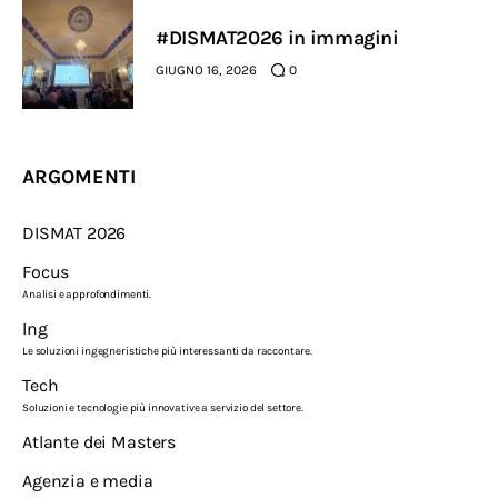
#DISMAT2026 in immagini
GIUGNO 16, 2026
0
ARGOMENTI
DISMAT 2026
Focus
Analisi e approfondimenti.
Ing
Le soluzioni ingegneristiche più interessanti da raccontare.
Tech
Soluzioni e tecnologie più innovative a servizio del settore.
Atlante dei Masters
Agenzia e media