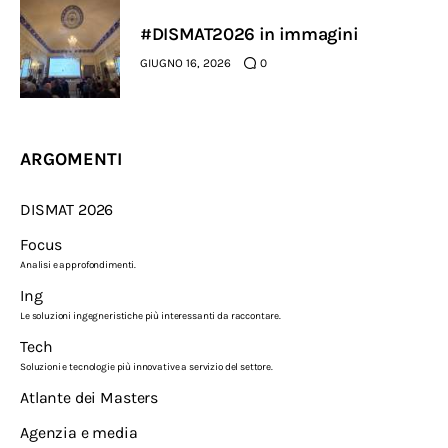
#DISMAT2026 in immagini
GIUGNO 16, 2026
0
ARGOMENTI
DISMAT 2026
Focus
Analisi e approfondimenti.
Ing
Le soluzioni ingegneristiche più interessanti da raccontare.
Tech
Soluzioni e tecnologie più innovative a servizio del settore.
Atlante dei Masters
Agenzia e media