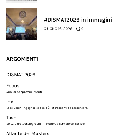
#DISMAT2026 in immagini
GIUGNO 16, 2026
0
ARGOMENTI
DISMAT 2026
Focus
Analisi e approfondimenti.
Ing
Le soluzioni ingegneristiche più interessanti da raccontare.
Tech
Soluzioni e tecnologie più innovative a servizio del settore.
Atlante dei Masters