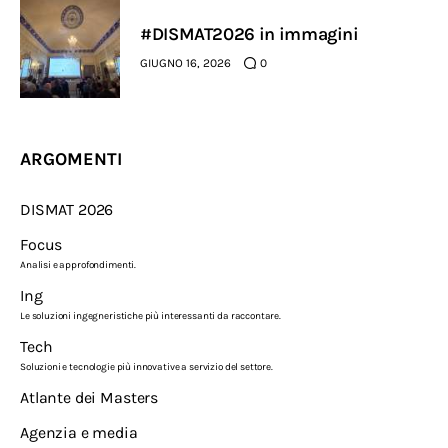
#DISMAT2026 in immagini
GIUGNO 16, 2026
0
ARGOMENTI
DISMAT 2026
Focus
Analisi e approfondimenti.
Ing
Le soluzioni ingegneristiche più interessanti da raccontare.
Tech
Soluzioni e tecnologie più innovative a servizio del settore.
Atlante dei Masters
Agenzia e media