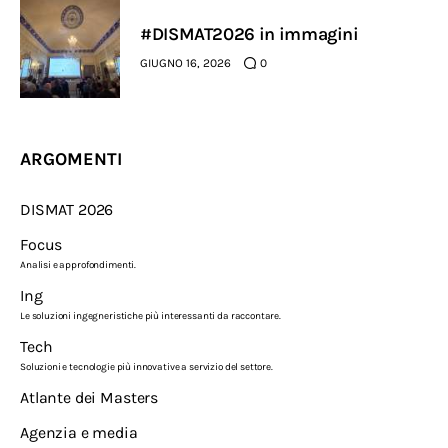
#DISMAT2026 in immagini
GIUGNO 16, 2026
0
ARGOMENTI
DISMAT 2026
Focus
Analisi e approfondimenti.
Ing
Le soluzioni ingegneristiche più interessanti da raccontare.
Tech
Soluzioni e tecnologie più innovative a servizio del settore.
Atlante dei Masters
Agenzia e media