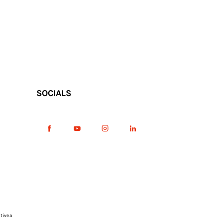
SOCIALS
tive a