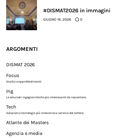
#DISMAT2026 in immagini
GIUGNO 16, 2026
0
ARGOMENTI
DISMAT 2026
Focus
Analisi e approfondimenti.
Ing
Le soluzioni ingegneristiche più interessanti da raccontare.
Tech
Soluzioni e tecnologie più innovative a servizio del settore.
Atlante dei Masters
Agenzia e media