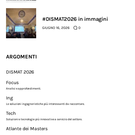
#DISMAT2026 in immagini
GIUGNO 16, 2026
0
ARGOMENTI
DISMAT 2026
Focus
Analisi e approfondimenti.
Ing
Le soluzioni ingegneristiche più interessanti da raccontare.
Tech
Soluzioni e tecnologie più innovative a servizio del settore.
Atlante dei Masters