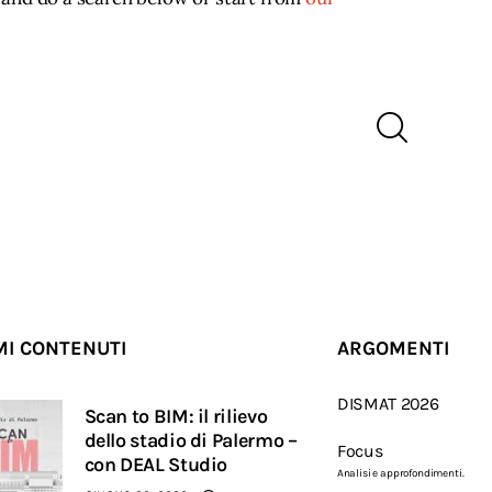
MI CONTENUTI
ARGOMENTI
DISMAT 2026
Scan to BIM: il rilievo
dello stadio di Palermo –
Focus
con DEAL Studio
Analisi e approfondimenti.