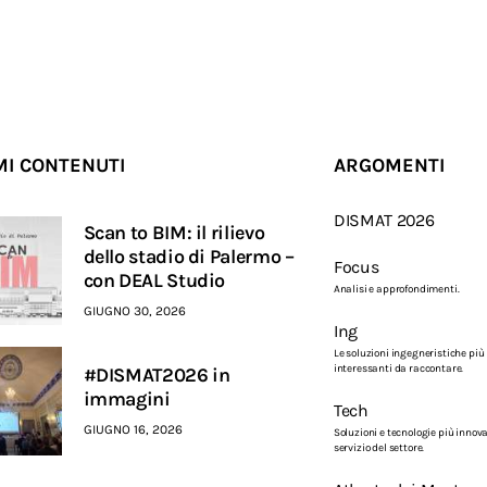
MI CONTENUTI
ARGOMENTI
DISMAT 2026
Scan to BIM: il rilievo
dello stadio di Palermo –
Focus
con DEAL Studio
Analisi e approfondimenti.
GIUGNO 30, 2026
Ing
Le soluzioni ingegneristiche più
interessanti da raccontare.
#DISMAT2026 in
immagini
Tech
GIUGNO 16, 2026
Soluzioni e tecnologie più innova
servizio del settore.