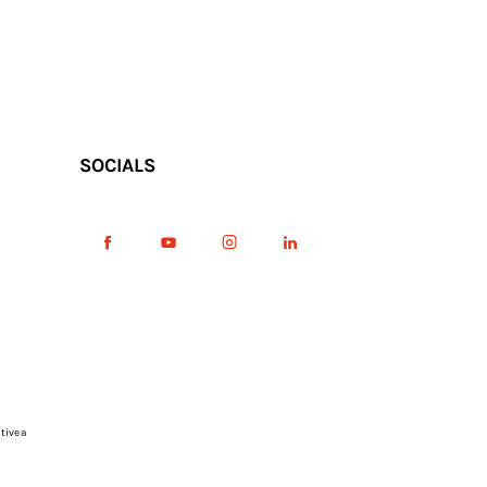
SOCIALS
tive a