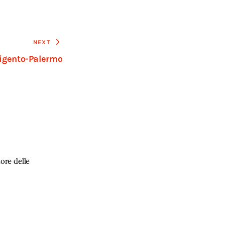
NEXT
rigento-Palermo
ore delle