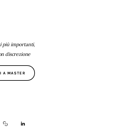
 più importanti,
con discrezione
I A MASTER