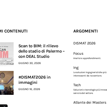
MI CONTENUTI
ARGOMENTI
DISMAT 2026
Scan to BIM: il rilievo
dello stadio di Palermo –
Focus
con DEAL Studio
Analisi e approfondimenti.
GIUGNO 30, 2026
Ing
Le soluzioni ingegneristiche più
interessanti da raccontare.
#DISMAT2026 in
immagini
Tech
GIUGNO 16, 2026
Soluzioni e tecnologie più innova
servizio del settore.
Atlante dei Masters