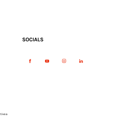
SOCIALS
tive a