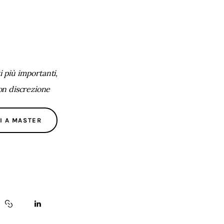
 più importanti,
con discrezione
I A MASTER