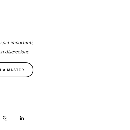
 più importanti,
con discrezione
I A MASTER