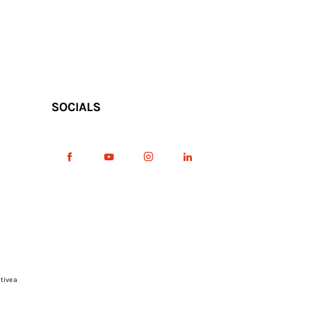
SOCIALS
tive a