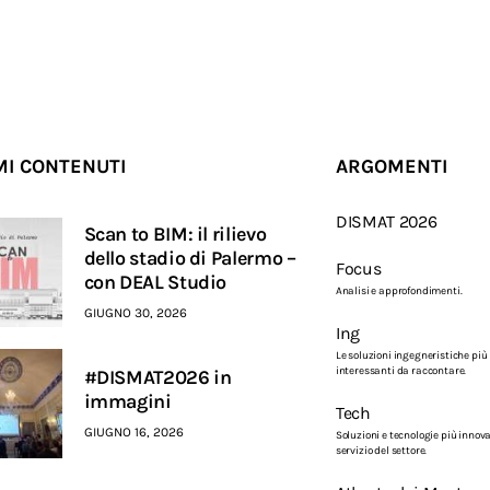
MI CONTENUTI
ARGOMENTI
DISMAT 2026
Scan to BIM: il rilievo
dello stadio di Palermo –
Focus
con DEAL Studio
Analisi e approfondimenti.
GIUGNO 30, 2026
Ing
Le soluzioni ingegneristiche più
interessanti da raccontare.
#DISMAT2026 in
immagini
Tech
GIUGNO 16, 2026
Soluzioni e tecnologie più innova
servizio del settore.