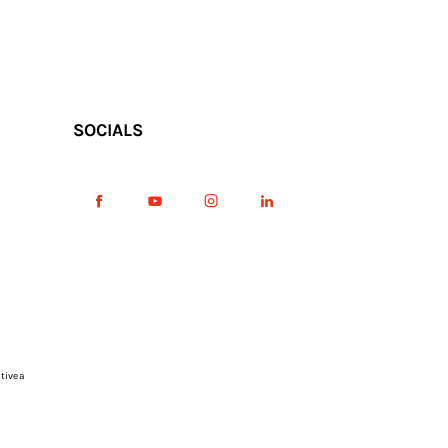
SOCIALS
tive a