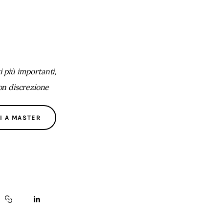
 più importanti,
con discrezione
I A MASTER