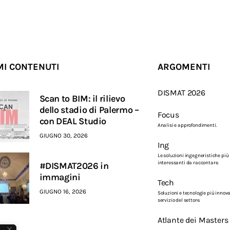
MI CONTENUTI
ARGOMENTI
DISMAT 2026
Scan to BIM: il rilievo
dello stadio di Palermo –
Focus
con DEAL Studio
Analisi e approfondimenti.
GIUGNO 30, 2026
Ing
Le soluzioni ingegneristiche più
interessanti da raccontare.
#DISMAT2026 in
immagini
Tech
GIUGNO 16, 2026
Soluzioni e tecnologie più innova
servizio del settore.
Atlante dei Masters