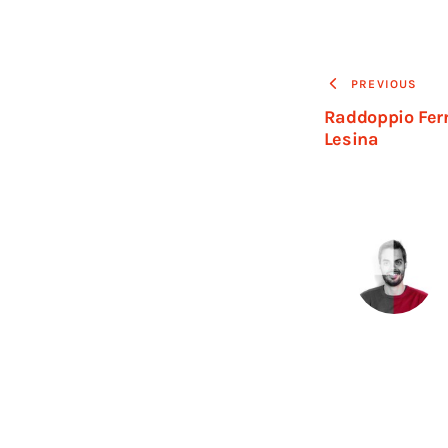
PREVIOUS
Raddoppio Ferr
Lesina