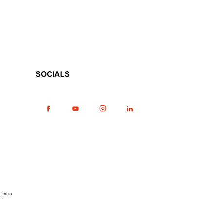
SOCIALS
tive a