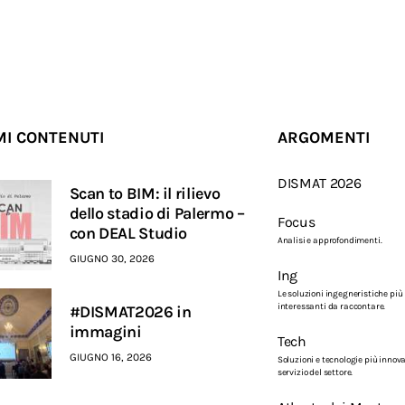
MI CONTENUTI
ARGOMENTI
DISMAT 2026
Scan to BIM: il rilievo
dello stadio di Palermo –
Focus
con DEAL Studio
Analisi e approfondimenti.
GIUGNO 30, 2026
Ing
Le soluzioni ingegneristiche più
interessanti da raccontare.
#DISMAT2026 in
immagini
Tech
GIUGNO 16, 2026
Soluzioni e tecnologie più innova
servizio del settore.