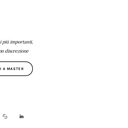
 più importanti,
con discrezione
I A MASTER