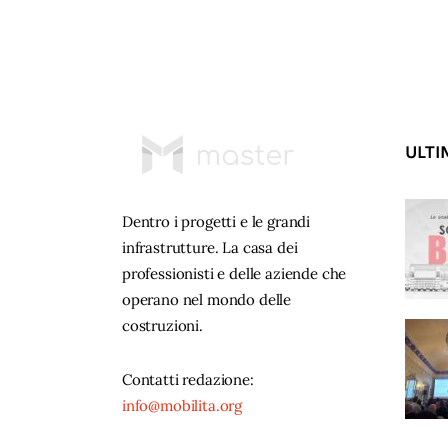
ULTI
Dentro i progetti e le grandi
infrastrutture. La casa dei
professionisti e delle aziende che
operano nel mondo delle
costruzioni.
Contatti redazione:
info@mobilita.org