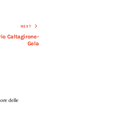
NEXT
io Caltagirone-
Gela
ore delle