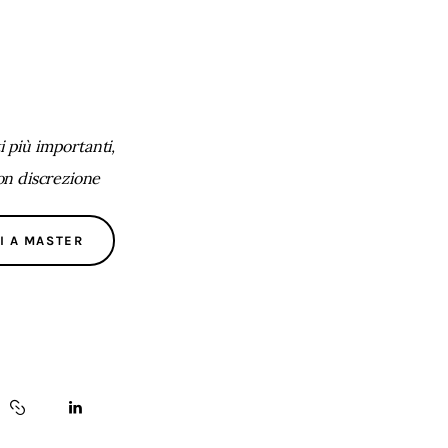
 più importanti,
con discrezione
I A MASTER