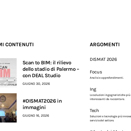
MI CONTENUTI
ARGOMENTI
DISMAT 2026
Scan to BIM: il rilievo
dello stadio di Palermo –
Focus
con DEAL Studio
Analisi e approfondimenti.
GIUGNO 30, 2026
Ing
Le soluzioni ingegneristiche più
interessanti da raccontare.
#DISMAT2026 in
immagini
Tech
GIUGNO 16, 2026
Soluzioni e tecnologie più innova
servizio del settore.