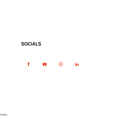
SOCIALS
tive a