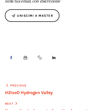
nella tua email, con discrezione
UNISCIMI A MASTER
PREVIOUS
H2iseO Hydrogen Valley
NEXT