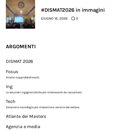
#DISMAT2026 in immagini
GIUGNO 16, 2026
0
ARGOMENTI
DISMAT 2026
Focus
Analisi e approfondimenti.
Ing
Le soluzioni ingegneristiche più interessanti da raccontare.
Tech
Soluzioni e tecnologie più innovative a servizio del settore.
Atlante dei Masters
Agenzia e media