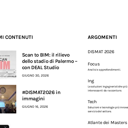
MI CONTENUTI
ARGOMENTI
DISMAT 2026
Scan to BIM: il rilievo
dello stadio di Palermo –
Focus
con DEAL Studio
Analisi e approfondimenti.
GIUGNO 30, 2026
Ing
Le soluzioni ingegneristiche più
interessanti da raccontare.
#DISMAT2026 in
immagini
Tech
GIUGNO 16, 2026
Soluzioni e tecnologie più innova
servizio del settore.
Atlante dei Masters