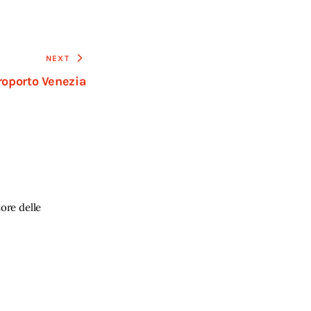
NEXT
roporto Venezia
ore delle