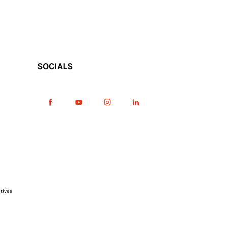
SOCIALS
tive a