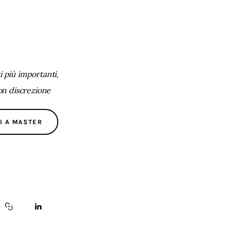
 più importanti,
con discrezione
I A MASTER