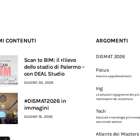
MI CONTENUTI
ARGOMENTI
DISMAT 2026
Scan to BIM: il rilievo
dello stadio di Palermo –
Focus
con DEAL Studio
Analisi e approfondimenti.
GIUGNO 30, 2026
Ing
Le soluzioni ingegneristiche più
interessanti da raccontare.
#DISMAT2026 in
immagini
Tech
GIUGNO 16, 2026
Soluzioni e tecnologie più innova
servizio del settore.
Atlante dei Masters