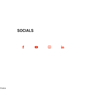
SOCIALS
tive a