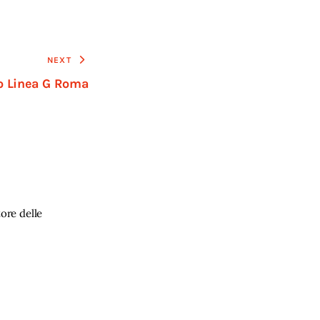
NEXT
o Linea G Roma
ore delle