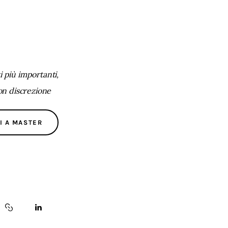
 più importanti,
con discrezione
I A MASTER