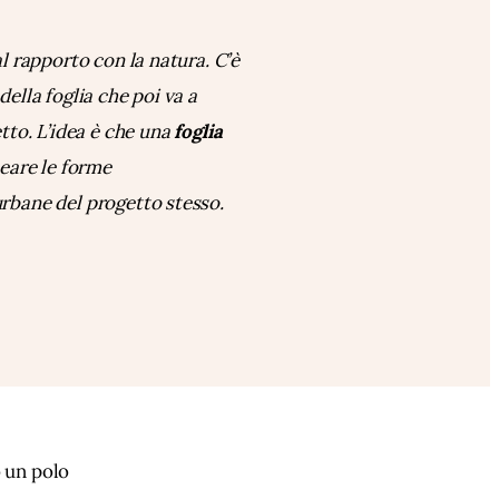
al rapporto con la natura. C’è
ella foglia che poi va a
etto. L’idea è che una
foglia
eare le forme
rbane del progetto stesso.
 un polo 