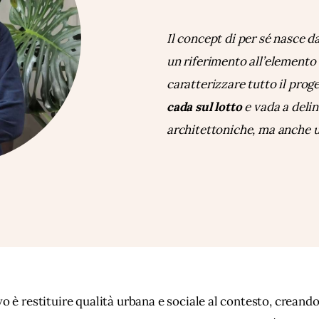
Il concept di per sé nasce d
un riferimento all’elemento d
caratterizzare tutto il prog
cada sul lotto
e vada a delin
architettoniche, ma anche u
vo è restituire qualità urbana e sociale al contesto, creando