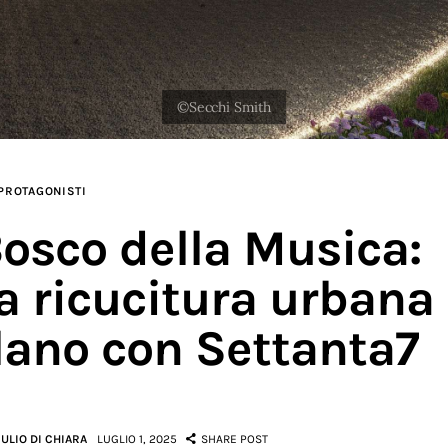
PROTAGONISTI
Bosco della Musica:
a ricucitura urbana
lano con Settanta7
IULIO DI CHIARA
LUGLIO 1, 2025
SHARE POST