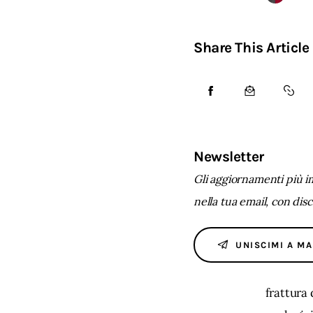
Share This Article
Newsletter
Gli aggiornamenti più i
nella tua email, con dis
UNISCIMI A M
frattura 