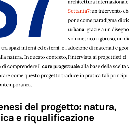
architettura internazionale
Settanta7
: un intervento che
pone come paradigma di 
ri
urbana
, grazie a un disegno
volumetrico rigoroso, un di
tra spazi interni ed esterni, e l’adozione di materiali e geo
alla natura. In questo contesto, l’intervista ai progettisti ci 
 di comprendere il 
core progettuale
 alla base della scelta 
orare come questo progetto traduce in pratica tali principi 
ontemporanea.
enesi del progetto: natura,
ca e riqualificazione