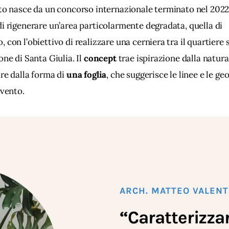
tto nasce da un concorso internazionale terminato nel 2022 
i rigenerare un’area particolarmente degradata, quella di 
 con l’obiettivo di realizzare una cerniera tra il quartiere s
one di Santa Giulia. Il 
concept 
trae ispirazione dalla natura,
re dalla forma di 
una foglia
, che suggerisce le linee e le ge
rvento. 
ARCH. MATTEO VALENT
“Caratterizza