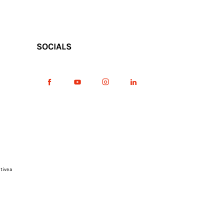
SOCIALS
tive a