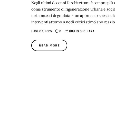
Negli ultimi decenni l’architettura è sempre più
come strumento di rigenerazione urbana e social
nei contesti degradata – un approccio spesso de
interventi attorno a nodi critici stimolano rea
LUGLIO 1, 2025
0
BY
GIULIO DI CHIARA
READ MORE