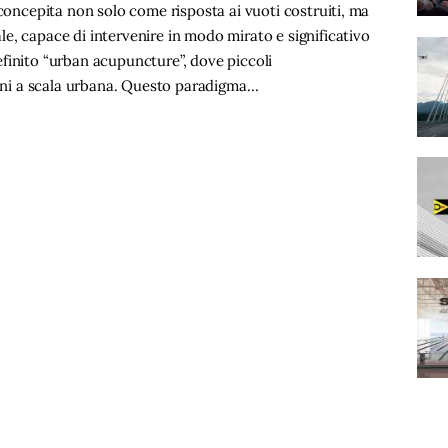
 concepita non solo come risposta ai vuoti costruiti, ma
e, capace di intervenire in modo mirato e significativo
finito “urban acupuncture”, dove piccoli
zioni a scala urbana. Questo paradigma…