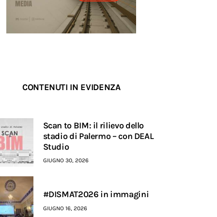
CONTENUTI IN EVIDENZA
Scan to BIM: il rilievo dello
stadio di Palermo – con DEAL
Studio
GIUGNO 30, 2026
#DISMAT2026 in immagini
GIUGNO 16, 2026