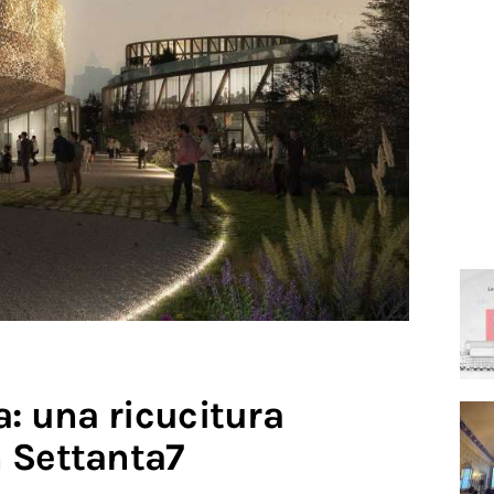
a: una ricucitura
 Settanta7