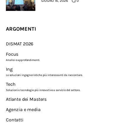
GIUGNO 16, 2026
0
ARGOMENTI
DISMAT 2026
Focus
Analisi e approfondimenti.
Ing
Le soluzioni ingegneristiche più interessanti da raccontare.
Tech
Soluzioni e tecnologie più innovative a servizio del settore.
Atlante dei Masters
Agenzia e media
Contatti