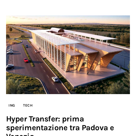
ING
TECH
Hyper Transfer: prima
sperimentazione tra Padova e