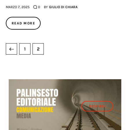
MARZO 7, 2025
0
BY
GIULIO DI CHIARA
READ MORE
1
2
RICHIEDI