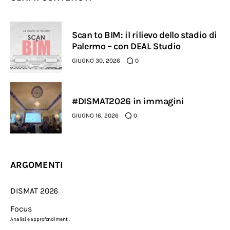
Scan to BIM: il rilievo dello stadio di
Palermo – con DEAL Studio
GIUGNO 30, 2026
0
#DISMAT2026 in immagini
GIUGNO 16, 2026
0
ARGOMENTI
DISMAT 2026
Focus
Analisi e approfondimenti.