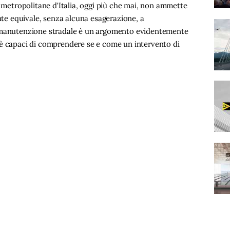
à metropolitane d'Italia, oggi più che mai, non ammette
ente equivale, senza alcuna esagerazione, a
a manutenzione stradale è un argomento evidentemente
 è capaci di comprendere se e come un intervento di