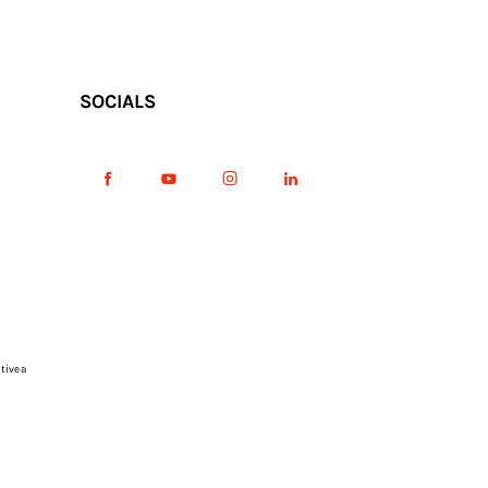
SOCIALS
tive a