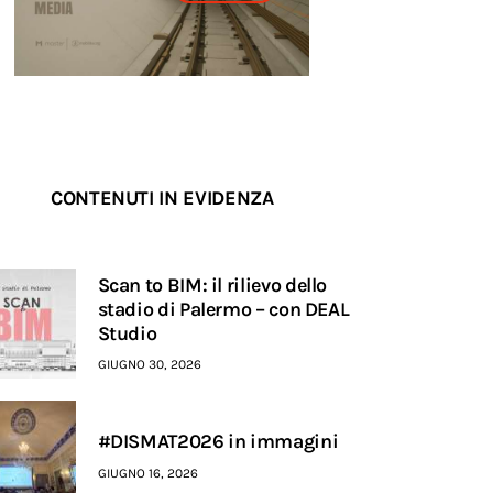
CONTENUTI IN EVIDENZA
Scan to BIM: il rilievo dello
stadio di Palermo – con DEAL
Studio
GIUGNO 30, 2026
#DISMAT2026 in immagini
GIUGNO 16, 2026