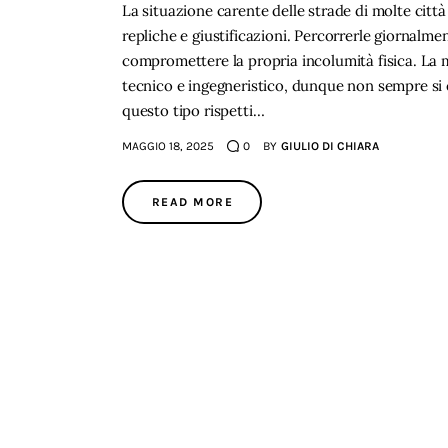
La situazione carente delle strade di molte citt
repliche e giustificazioni. Percorrerle giornalm
compromettere la propria incolumità fisica. L
tecnico e ingegneristico, dunque non sempre si
questo tipo rispetti…
MAGGIO 18, 2025
0
BY
GIULIO DI CHIARA
READ MORE