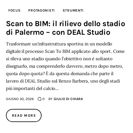
FOCUS
PROTAGONISTI
STRUMENTI
Scan to BIM: il rilievo dello stadio
di Palermo – con DEAL Studio
Trasformare un'infrastruttura sportiva in un modello
digitale:il processo Scan To BIM applicato allo sport. Come
si rileva uno stadio quando l’obiettivo non è soltanto
disegnarlo, ma comprenderlo davvero, metro dopo metro,
quota dopo quota? È da questa domanda che parte il
lavoro di DEAL Studio sul Renzo Barbera, uno degli stadi
più importanti del calcio…
GIUGNO 30, 2026
0
BY
GIULIO DI CHIARA
READ MORE