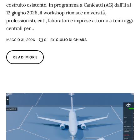
costruito esistente. In programma a Canicattì (AG) dall’11 al
13 giugno 2026, il workshop riunisce università,
professionisti, enti, laboratori e imprese attorno a temi oggi
centrali per…
MAGGIO 31, 2026
0
BY
GIULIO DI CHIARA
READ MORE