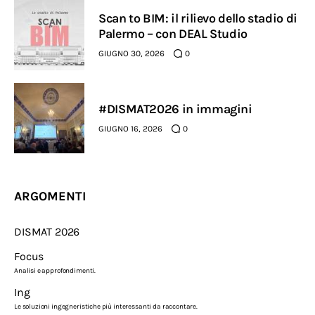
Scan to BIM: il rilievo dello stadio di
Palermo – con DEAL Studio
GIUGNO 30, 2026
0
#DISMAT2026 in immagini
GIUGNO 16, 2026
0
ARGOMENTI
DISMAT 2026
Focus
Analisi e approfondimenti.
Ing
Le soluzioni ingegneristiche più interessanti da raccontare.