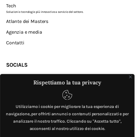
Tech
Soluzioni e tecnologie più innovative a servizio del settore.
Atlante dei Masters
Agenzia e media
Contatti
SOCIALS
Rispettiamo la tua privacy
Utilizziamo i cookie per migliorare la tua esperienza di
navigazione, per offrirti annunci o contenuti personalizzati e per
analizzare il nostro traffico. Cliccando su "Accetta tutto",
MASTER © è un progetto di
Mobilita.org
. All Rights
acconsenti al nostro utilizzo dei cookie.