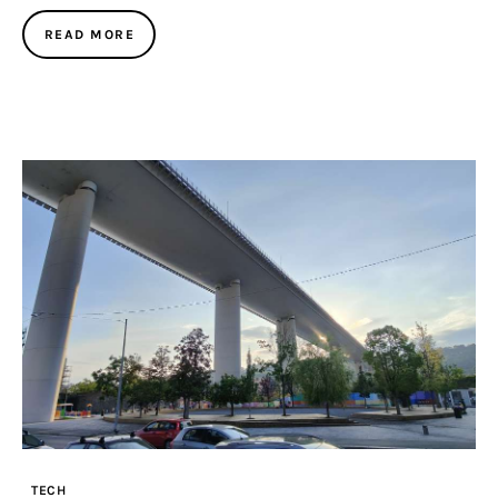
READ MORE
TECH