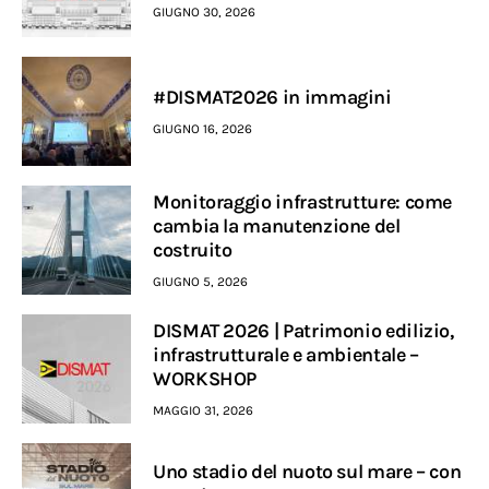
GIUGNO 30, 2026
#DISMAT2026 in immagini
GIUGNO 16, 2026
Monitoraggio infrastrutture: come
cambia la manutenzione del
costruito
GIUGNO 5, 2026
DISMAT 2026 | Patrimonio edilizio,
infrastrutturale e ambientale –
WORKSHOP
MAGGIO 31, 2026
Uno stadio del nuoto sul mare – con