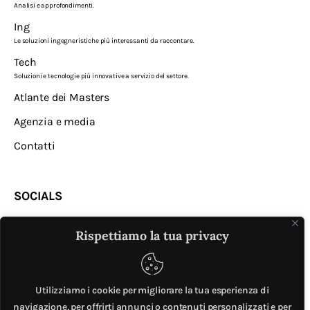
Analisi e approfondimenti.
Ing
Le soluzioni ingegneristiche più interessanti da raccontare.
Tech
Soluzioni e tecnologie più innovative a servizio del settore.
Atlante dei Masters
Agenzia e media
Contatti
SOCIALS
Rispettiamo la tua privacy
Utilizziamo i cookie per migliorare la tua esperienza di
navigazione, per offrirti annunci o contenuti personalizzati e per