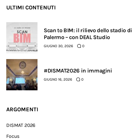
ULTIMI CONTENUTI
Scan to BIM: il rilievo dello stadio di
Palermo – con DEAL Studio
GIUGNO 30, 2026
0
#DISMAT2026 in immagini
GIUGNO 16, 2026
0
ARGOMENTI
DISMAT 2026
Focus