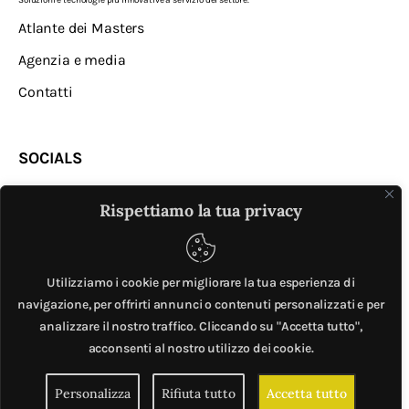
Soluzioni e tecnologie più innovative a servizio del settore.
Atlante dei Masters
Agenzia e media
Contatti
SOCIALS
Rispettiamo la tua privacy
Utilizziamo i cookie per migliorare la tua esperienza di
navigazione, per offrirti annunci o contenuti personalizzati e per
analizzare il nostro traffico. Cliccando su "Accetta tutto",
MASTER © è un progetto di
Mobilita.org
. All Rights
acconsenti al nostro utilizzo dei cookie.
Reserved. | Giubox – C.F: DCHGLI85R10G273Z – P.IVA
Personalizza
Rifiuta tutto
Accetta tutto
06776720820 –
Privacy e cookie policy