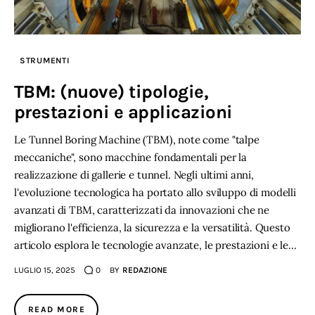
STRUMENTI
TBM: (nuove) tipologie,
prestazioni e applicazioni
Le Tunnel Boring Machine (TBM), note come "talpe
meccaniche", sono macchine fondamentali per la
realizzazione di gallerie e tunnel. Negli ultimi anni,
l'evoluzione tecnologica ha portato allo sviluppo di modelli
avanzati di TBM, caratterizzati da innovazioni che ne
migliorano l'efficienza, la sicurezza e la versatilità. Questo
articolo esplora le tecnologie avanzate, le prestazioni e le…
LUGLIO 15, 2025
0
BY
REDAZIONE
READ MORE