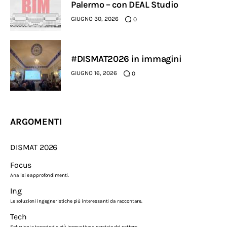
Palermo – con DEAL Studio
GIUGNO 30, 2026
0
#DISMAT2026 in immagini
GIUGNO 16, 2026
0
ARGOMENTI
DISMAT 2026
Focus
Analisi e approfondimenti.
Ing
Le soluzioni ingegneristiche più interessanti da raccontare.
Tech