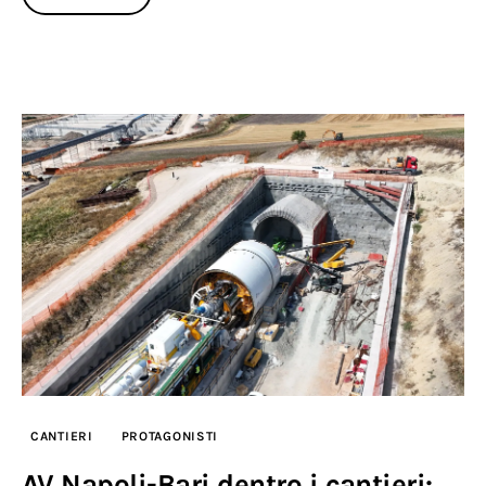
CANTIERI
PROTAGONISTI
AV Napoli-Bari dentro i cantieri: