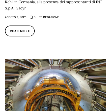
Kehl, in Germania, alla presenza dei rappresentanti di INC
S.p.A., Sacyr,…
AGOSTO 7, 2025
0
BY
REDAZIONE
READ MORE