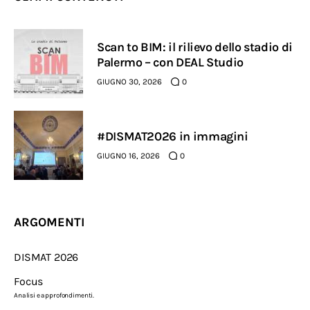
Scan to BIM: il rilievo dello stadio di
Palermo – con DEAL Studio
GIUGNO 30, 2026
0
#DISMAT2026 in immagini
GIUGNO 16, 2026
0
ARGOMENTI
DISMAT 2026
Focus
Analisi e approfondimenti.